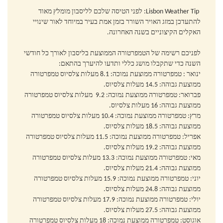
סינטרה
Lisbon Weather Tip: לפני הטיסה שלכם לליסבון מומלץ מאוד
ליסבון קישורים
להתעדכן במזג האויר השורר בזמן אמת בעיר במיוחד לאור שינויי
האקלים הקיצוניים בשנה האחרונה.
נדלן ועסקים למכירה
לפניכם רשימה של הטמפרטורה הממוצעת בליסבון לאורך כל חודשי
דירות מומלצות בליסבון
השנה כדי שתקבלו מושג כללי ותדעו להיערך בהתאם:
ינואר : טמפרטורה ממוצעת נמוכה: 8.1 מעלות צלסיוס טמפרטורה
צרו איתנו קשר
ממוצעת גבוהה: 14.5 מעלות צלסיוס.
פברואר: טמפרטורה ממוצעת נמוכה: 9.2 מעלות צלסיוס טמפרטורה
ifream
ממוצעת גבוהה: 16 מעלות צלסיוס.
מרץ: טמפרטורה ממוצעת נמוכה: 10.4 מעלות צלסיוס טמפרטורה
ממוצעת גבוהה: 18.5 מעלות צלסיוס.
אפריל: טמפרטורה ממוצעת נמוכה: 11.5 מעלות צלסיוס טמפרטורה
ממוצעת גבוהה: 19.2 מעלות צלסיוס.
מאי: טמפרטורה ממוצעת נמוכה: 13.3 מעלות צלסיוס טמפרטורה
ממוצעת גבוהה: 21.4 מעלות צלסיוס.
יוני: טמפרטורה ממוצעת נמוכה: 15.9 מעלות צלסיוס טמפרטורה
ממוצעת גבוהה: 24.8 מעלות צלסיוס.
יולי: טמפרטורה ממוצעת נמוכה: 17.9 מעלות צלסיוס טמפרטורה
ממוצעת גבוהה: 27.5 מעלות צלסיוס.
אוגוסט: טמפרטורה ממוצעת נמוכה: 18 מעלות צלסיוס טמפרטורה