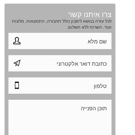
צרו איתנו קשר
לכל עזרה בנושא ליסבון כולל תחבורה, התמצאות, מלונות
ועוד. השרות ללא תשלום.