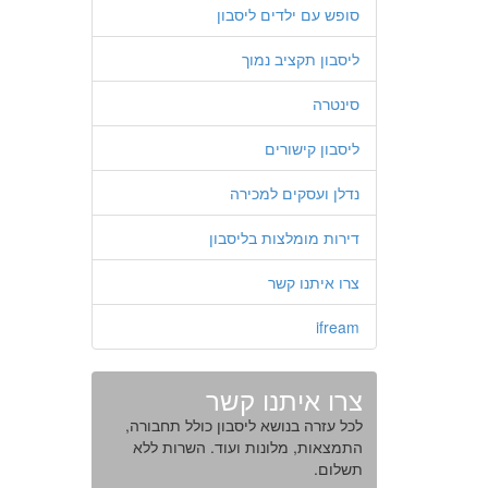
סופש עם ילדים ליסבון
ליסבון תקציב נמוך
סינטרה
ליסבון קישורים
נדלן ועסקים למכירה
דירות מומלצות בליסבון
צרו איתנו קשר
ifream
צרו איתנו קשר
לכל עזרה בנושא ליסבון כולל תחבורה,
התמצאות, מלונות ועוד. השרות ללא
תשלום.