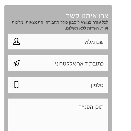
צרו איתנו קשר
לכל עזרה בנושא ליסבון כולל תחבורה, התמצאות, מלונות
ועוד. השרות ללא תשלום.